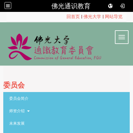
佛光通识教育
:::
回首页
|
佛光大学
|
网站导览
Toggl
委员会
::
委员会简介
师资介绍
未来发展