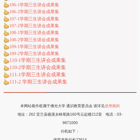
106-1学期三生讲会成果集
106-2学期三生讲会成果集
107-1学期三生讲会成果集
107-2学期三生讲会成果集
108-1学期三生讲会成果集
108-2学期三生讲会成果集
109-1学期三生讲会成果集
109-2学期三生讲会成果集
110-1学期三生讲会成果集
110-2学期三生讲会成果集
111-1学期三生讲会成果集
111-2 学期三生讲会成果集
本网站着作权属于佛光大学 通识教育委员会 请详见
使用规则
地址：
262 宜兰县礁溪乡林尾路160号云起楼212室
电话：
03-
9871000
分机如下：
张世杰执行长23614