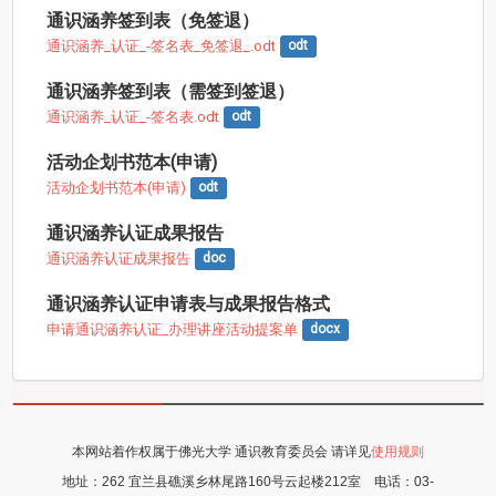
通识涵养签到表（免签退）
通识涵养_认证_-签名表_免签退_.odt
odt
通识涵养签到表（需签到签退）
通识涵养_认证_-签名表.odt
odt
活动企划书范本(申请)
活动企划书范本(申请)
odt
通识涵养认证成果报告
通识涵养认证成果报告
doc
通识涵养认证申请表与成果报告格式
申请通识涵养认证_办理讲座活动提案单
docx
本网站着作权属于佛光大学 通识教育委员会 请详见
使用规则
地址：
262 宜兰县礁溪乡林尾路160号云起楼212室
电话：
03-