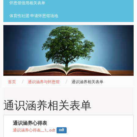
怀恩馆借用相关表单
体育性社团 申请怀恩馆场地
首页
通识涵养与怀恩馆
通识涵养相关表单
通识涵养相关表单
通识涵养心得表
通识涵养心得表__1_.odt
odt