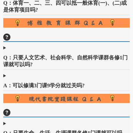
Q：体育一、二、三、四可以抵一般体育(一)、(二)或
是体育项目吗?
Q：只要人文艺术、社会科学、自然科学课群各修1门
课就可以吗?
A：可以修满3门课9学分就过关吗?