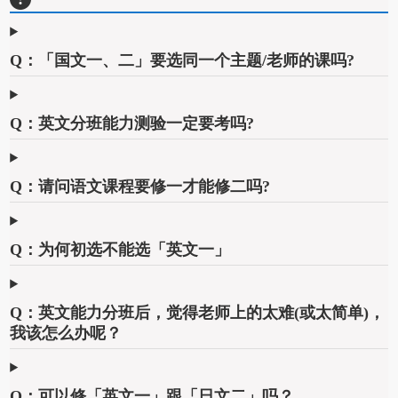
Q：「国文一、二」要选同一个主题/老师的课吗?
Q：英文分班能力测验一定要考吗?
Q：请问语文课程要修一才能修二吗?
Q：为何初选不能选「英文一」
Q：英文能力分班后，觉得老师上的太难(或太简单)，
我该怎么办呢？
Q：可以修「英文一」跟「日文二」吗？