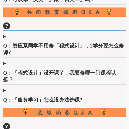
Q：资应系同学不用修「程式设计」，2学分要怎么修
课?
Q：「程式设计」没开课了，我要修哪一门课程认
抵？
Q：「服务学习」怎么没办法选课?