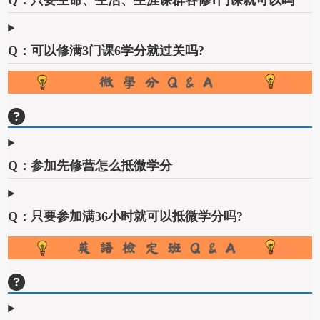
Q：只要生命、生活、生涯课群各修1门课就可以吗
Q：可以修满3门课6学分就过关吗?
Q：参加先修营怎么抵微学分
Q：只要参加满36小时就可以抵微学分吗?