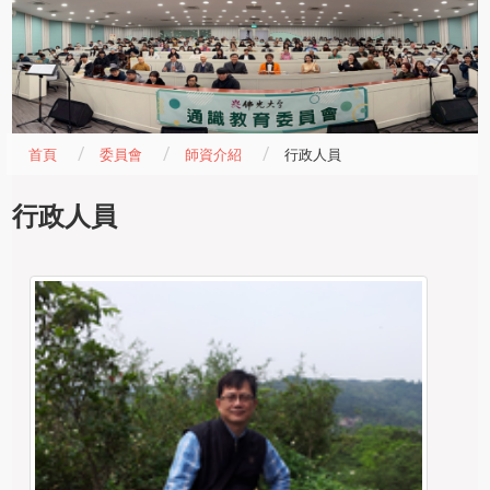
首頁
委員會
師資介紹
行政人員
行政人員