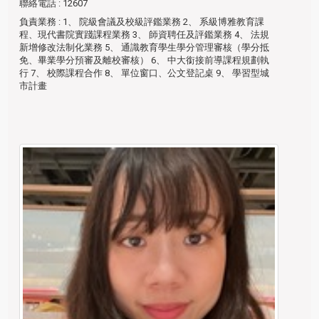
聯絡電話
: 12607
負責業務
: 1、 院級會議及校級評鑑業務 2、 系級博雅教育課
程、現代書院實踐課程業務 3、 師資聘任及評鑑業務 4、 法規
新增修改法制化業務 5、 通識教育學生學分管理審核（學分抵
免、畢業學分預審及離校審核） 6、 中大銜接前導課程規劃執
行 7、 校際課程合作 8、 單位窗口、公文登記桌 9、 學習型城
市計畫