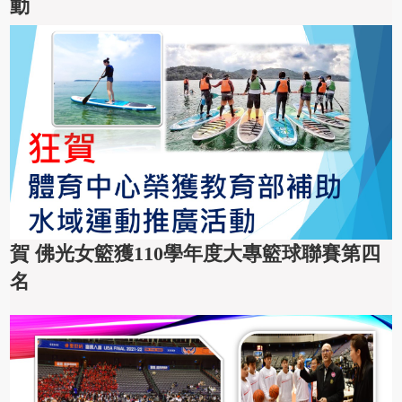
動
賀 佛光女籃獲110學年度大專籃球聯賽第四
名