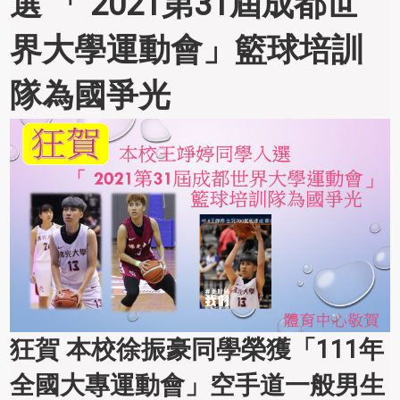
選 「 2021第31屆成都世
界大學運動會」籃球培訓
隊為國爭光
狂賀 本校徐振豪同學榮獲「111年
全國大專運動會」空手道一般男生