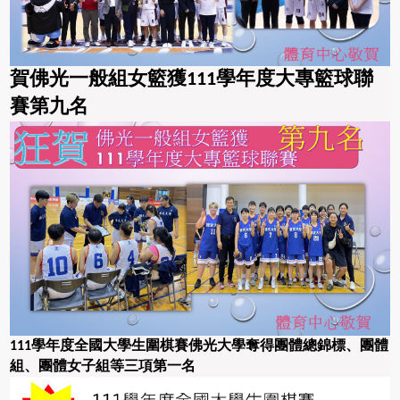
賀佛光一般組女籃獲111學年度大專籃球聯
賽第九名
學年度全國大學生圍棋賽佛光大學奪得團體總錦標、團體
111
組、團體女子組等三項第一名