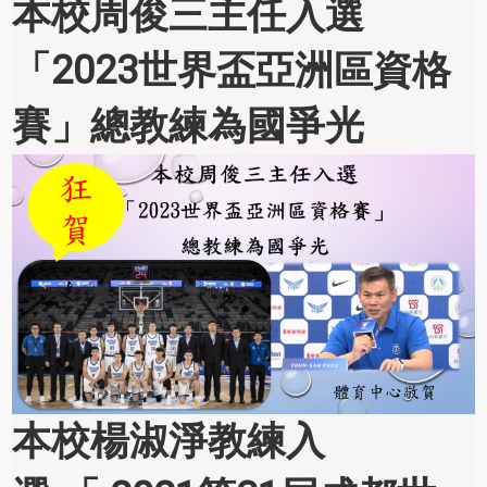
本校周俊三主任入選
「2023世界盃亞洲區資格
賽」總教練為國爭光
本校楊淑淨教練入