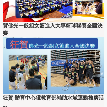
賀佛光一般組女籃進入大專籃球聯賽全國決
賽
狂賀 體育中心獲教育部補助水域運動推廣活