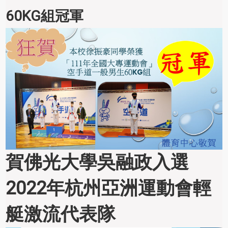
60KG組冠軍
賀佛光大學吳融政入選
2022年杭州亞洲運動會輕
艇激流代表隊