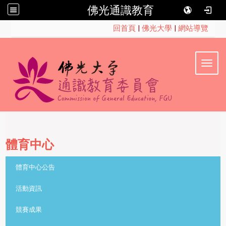
佛光通識教育
:::
回首頁
|
佛光大學
|
網站導覽
Toggl
體育中心
::
體育中心公告
活動資訊
競賽成果