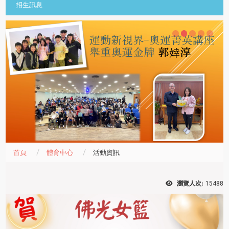
招生訊息
首頁
體育中心
活動資訊
瀏覽人次:
15488