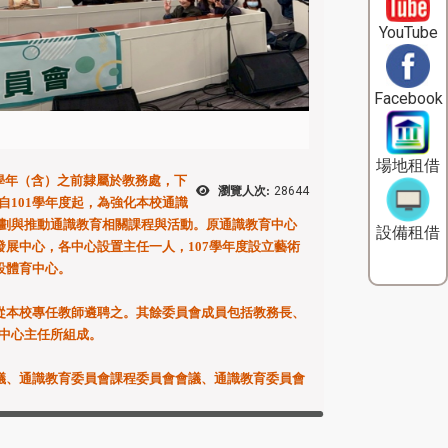
YouTube
Facebook
場地租借
學年（含）之前隸屬於教務處，下
瀏覽人次:
28644
101學年度起，為強化本校通識
劃與推動通識教育相關課程與活動。原通識教育中心
設備租借
發展中心，各中心設置主任一人，107學年度設立藝術
設體育中心。
本校專任教師遴聘之。其餘委員會成員包括教務長、
中心主任所組成。
、通識教育委員會課程委員會會議、通識教育委員會