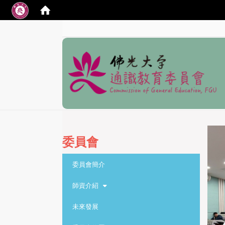
:::
委員會
:::
委員會簡介
師資介紹
未來發展