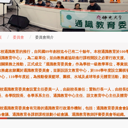
頁
委員會
委員會簡介
通識教育的推行，自民國89年創校迄今已有二十餘年。本校通識教育於100
通識教育中心」，為二級單位，並由教務處協助進行課程開設之必要行政支援。自
相關業務之推動，正式成立「通識教育委員會」作為學校一級教學單位，專責規
教務處改隸屬於通識教育委員會，並新設語文教育中心，於104學年度設立圍棋
中心，110學年度起，為推動發展籃球、圍棋、水域及桌球等多元體育活動，新
通識教育委員會設置主任委員一人，由副校長兼任；置執行長一人，由校長從
長、各學院院長、各學系系主任、通識教育中心主任、語文教育中心主任及體育
通識教育委員會有完善的通識教育行政運作機制，包括：通識教育委員會會議
心會議、通識教育各課群課程規劃小組會議、通識教育教師評審委員會等組織。