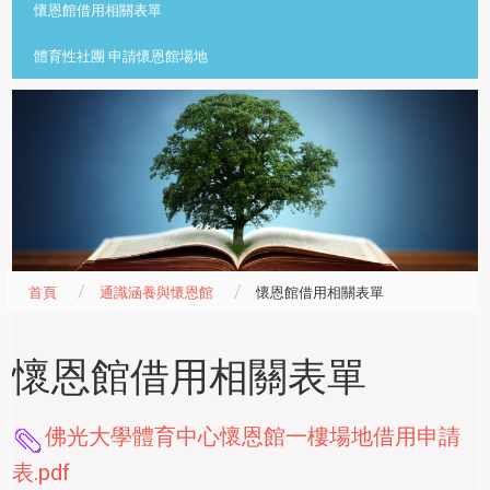
懷恩館借用相關表單
體育性社團 申請懷恩館場地
首頁
通識涵養與懷恩館
懷恩館借用相關表單
懷恩館借用相關表單
佛光大學體育中心懷恩館一樓場地借用申請
表.pdf