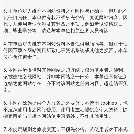
3. 本单位尽力维护本网站资料之即时性与正确性，但对此不
负任何责任。本单位有权不经事先公告，变更网站内容。因
此，凡使用者认为涉及其利益之事项，例如考试资格或日
期、毕业学分等，请迳与本单位相关业务人员确认。
4. 本单位尽力维护本网站资料不含任何电脑病毒。但对于任
何因下载本网站资料所致电子资讯系统或其他之损害，本单
位不负任何责任。
5. 本网站所提供对其他网站之超连结，仅为使用者之便利。
该被连结之他网站，并非本网站之一部分。本单位不保证所
连结之他网站存在，亦不对该网站之任何内容、超连结等负
责。
6. 本网站除为提供个人服务之必要外，不使用 cookies ，也
不追踪使用者之网络使用。使用者主动提供之个人资料，除
指定目的与分析本网站使用习惯外，不作其他用途。
7. 本使用规则之修改变更，不预先公告。若使用者对于本规