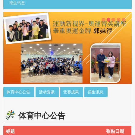
招生讯息
::
体育中心公告
活动资讯
竞赛成果
招生讯息
体育中心公告
标题
张贴日期