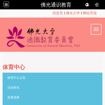
佛光通识教育
:::
回首页
|
佛光大学
|
网站导览
Toggl
体育中心
::
体育中心公告
活动资讯
竞赛成果