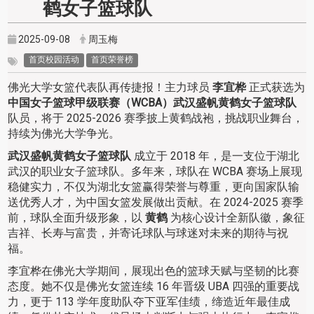
鹤女子篮球队
2025-09-08
周玉梅
首页校园活动
首页荣誉榜
佛光大学女篮代表队再传捷报！主力球员
李宜桦
正式获选为
中国女子篮球甲级联赛（WCBA）武汉盛帆黄鹤女子篮球队
队员，将于 2025-2026 赛季披上黄鹤战袍，挑战职业舞台，
持续为佛光大学争光。
武汉盛帆黄鹤女子篮球队
成立于 2018 年，是一支位于湖北
武汉的职业女子篮球队。多年来，球队在 WCBA 赛场上展现
稳健实力，不仅为湖北女篮赢得荣誉与尊重，更向国家队输
送优秀人才，为中国女篮发展做出贡献。在 2024-2025 赛季
前，球队全面升级形象，以
黄鹤
为核心设计全新队徽，象征
吉祥、长寿与富贵，并寄讬球队与球迷对未来的期待与祝
福。
李宜桦在佛光大学期间，展现出色的篮球天赋与坚韧的比赛
态度。她不仅是佛光女篮连续 16 年晋级 UBA 四强的重要战
力，更于 113 学年度助队夺下亚军佳绩，缔造近年最佳成