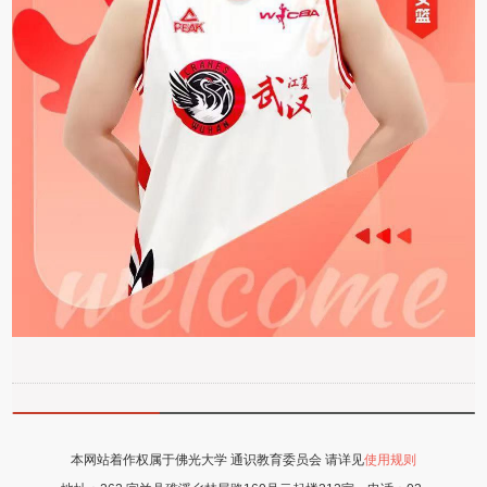
本网站着作权属于佛光大学 通识教育委员会 请详见
使用规则