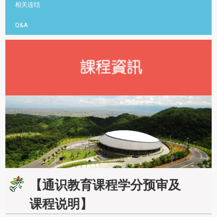
相关连结
Q&A
【通识教育课程学分预审及
课程说明】