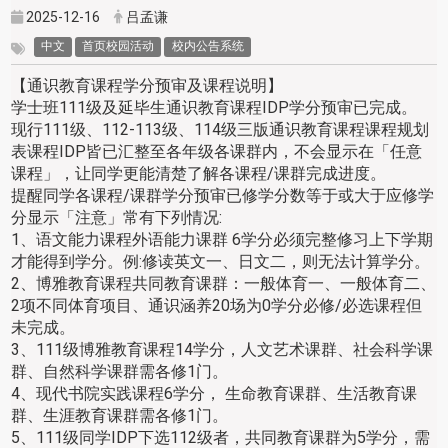
2025-12-16
吕孟谦
中文
首页校园活动
校内公告系统
【通识教育课程学分预审及课程说明】
学士班111级及延毕生通识教育课程IDP学分预审已完成。
现行111级、112-113级、114级三版通识教育课程课程规划
表课程IDP皆已汇整至各年级各课群内，不会显示在「任意
课程」，让同学更能清楚了解各课程/课群完成进度。
提醒同学各课程/课群学分预审已修学分数等于或大于应修学
分显示「注意」常有下列情况:
1、语文能力课程外语能力课群 6学分必须完整修习上下学期
才能得到学分。例:修读英文一、日文二，则无法计算学分。
2、博雅教育课程共同教育课群：一般体育一、一般体育二、
2项不同体育项目、通识涵养20场为0学分必修/必选课程但
未完成。
3、111级博雅教育课程14学分，人文艺术课群、社会科学课
群、自然科学课群需各修1门。
4、现代书院实践课程6学分， 生命教育课群、生活教育课
群、生涯教育课群需各修1门。
5、111级同学IDP下选112级者，共同教育课群为5学分，需