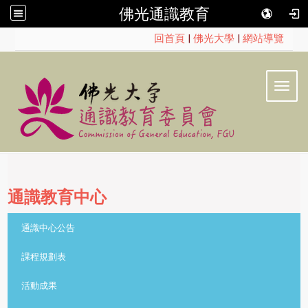
佛光通識教育
:::
回首頁
|
佛光大學
|
網站導覽
Toggl
通識教育中心
::
通識中心公告
課程規劃表
活動成果