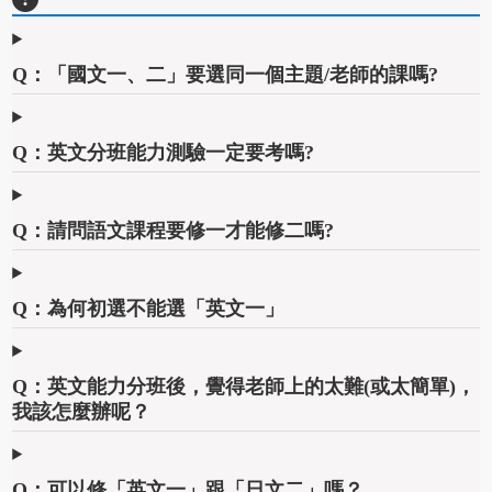
Q：「國文一、二」要選同一個主題/老師的課嗎?
Q：英文分班能力測驗一定要考嗎?
Q：請問語文課程要修一才能修二嗎?
Q：為何初選不能選「英文一」
Q：英文能力分班後，覺得老師上的太難(或太簡單)，
我該怎麼辦呢？
Q：可以修「英文一」跟「日文二」嗎？