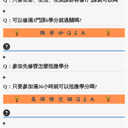
Q：只要生命、生活、生涯課群各修1門課就可以嗎
Q：可以修滿3門課6學分就過關嗎?
Q：參加先修營怎麼抵微學分
Q：只要參加滿36小時就可以抵微學分嗎?