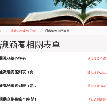
頁
通識涵養與懷恩館
通識涵養相關表單
通識涵養相關表單
通識涵養心得表
通識涵養心得表_
通識涵養簽到表（免簽退）
通識涵養_認證_
通識涵養簽到表（需簽到簽退）
通識涵養_認證_
活動企劃書範本(申請)
活動企劃書範本