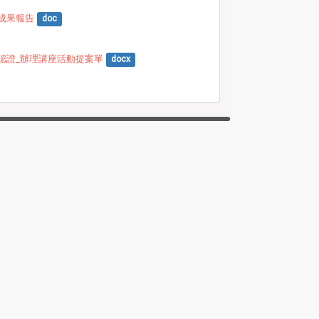
成果報告
doc
認證_辦理講座活動提案單
docx