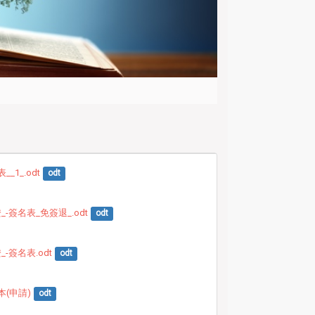
_1_.odt
odt
-簽名表_免簽退_.odt
odt
-簽名表.odt
odt
(申請)
odt