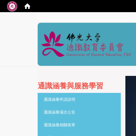
:::
通識涵養與服務學習
:::
通識涵養申請說明
通識涵養場次公告
通識涵養相關表單