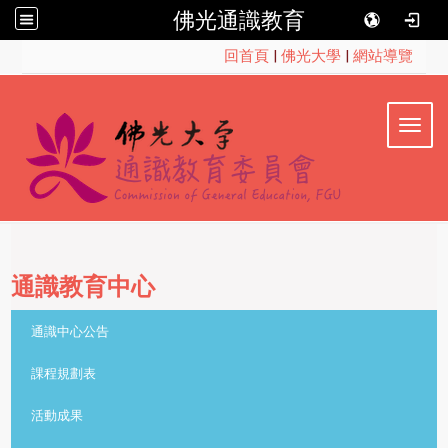
佛光通識教育
:::
回首頁
|
佛光大學
|
網站導覽
Toggl
通識教育中心
::
通識中心公告
課程規劃表
活動成果