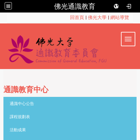
佛光通識教育
:::
回首頁
|
佛光大學
|
網站導覽
Toggl
通識教育中心
::
通識中心公告
課程規劃表
活動成果