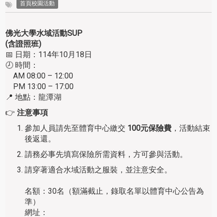
首頁校園活動
佛光大學水域活動
SUP
(含證照班)
📅 日期：114年10月18日
🕗 時間：
AM 08:00 – 12:00
PM 13:00 – 17:00
📍 地點：龍潭湖
👉
注意事項
參加人員請先至體育中心繳交
100元保險費
，活動結束
後返還。
請務必事先填寫保險所需資料，方可參與活動。
請穿著適合水域活動之服裝，並注意安全。
名額：30名（額滿截止，錄取名單以體育中心公告為
準）
網址：