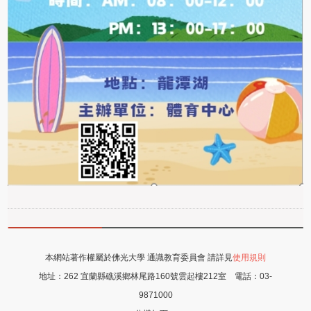
本網站著作權屬於佛光大學 通識教育委員會 請詳見
使用規則
地址：
262 宜蘭縣礁溪鄉林尾路160號雲起樓212室
電話：
03-
9871000