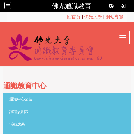
佛光通識教育
:::
回首頁
|
佛光大學
|
網站導覽
Toggl
通識教育中心
::
通識中心公告
課程規劃表
活動成果