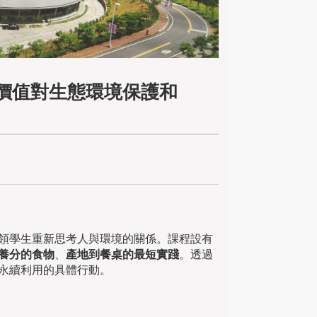
價值對生態環境保護和
領學生重新思考人與環境的關係。課程設有
養分的食物
、
產地到餐桌的最短實踐
。透過
永續利用的具體行動。