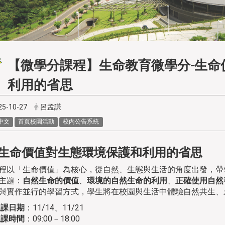
【微學分課程】生命教育微學分-生命
利用的省思
25-10-27
呂孟謙
中文
首頁校園活動
校內公告系統
 生命價值對生態環境保護和利用的省思
程以「生命價值」為核心，從自然、生態與生活的角度出發，帶
主題：
自然生命的價值
、
環境的自然生命的利用
、
正確使用自然
與實作並行的學習方式，學生將在校園與生活中體驗自然共生、
上課日期
：11/14、11/21
上課時間
：09:00－18:00