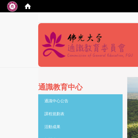
:::
通識教育中心
:::
通識中心公告
課程規劃表
活動成果